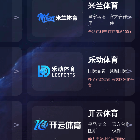
2-10-13
分享到：