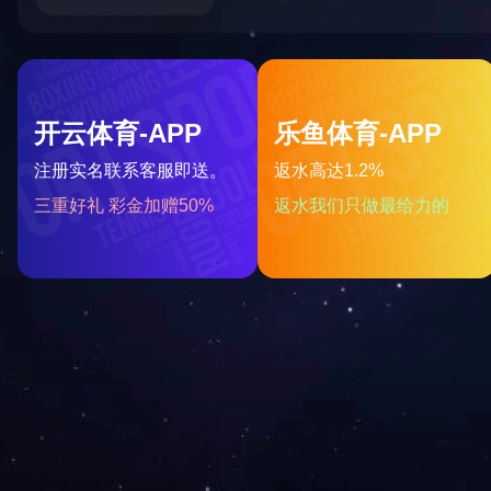
工程招标代理
星空体育·星空官方网站-星空体
育（中国）