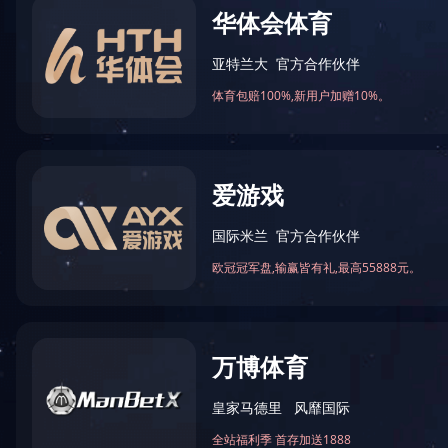
业绩案例
工程造价咨询
项目管理（代建）
BIM信息技术咨询服务