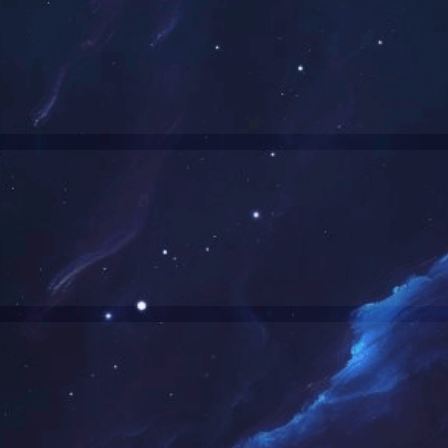
延顺高速
所属分类：
工程造价咨询
发布时间：
202