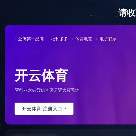
星空体育·星空官方网站
网站星空体育·星空官方网站
公司概况
招聘（HR）