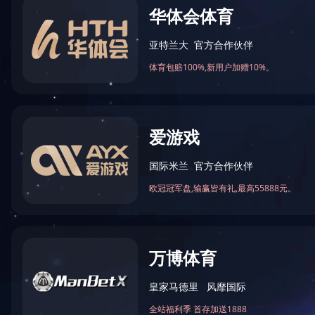
业绩案例
工程造价咨询
项目管理（代建）
BIM信息技术咨询服务