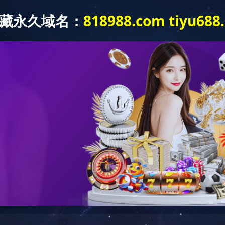
业绩案例
招投标信息
政策法规
新闻动